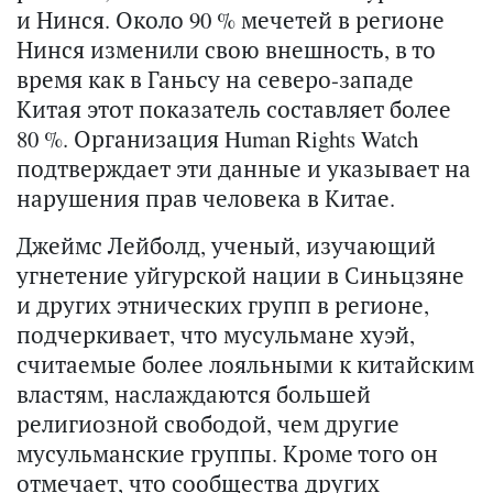
и Нинся. Около 90 % мечетей в регионе
Нинся изменили свою внешность, в то
время как в Ганьсу на северо-западе
Китая этот показатель составляет более
80 %. Организация Human Rights Watch
подтверждает эти данные и указывает на
нарушения прав человека в Китае.
Джеймс Лейболд, ученый, изучающий
угнетение уйгурской нации в Синьцзяне
и других этнических групп в регионе,
подчеркивает, что мусульмане хуэй,
считаемые более лояльными к китайским
властям, наслаждаются большей
религиозной свободой, чем другие
мусульманские группы. Кроме того он
отмечает, что сообщества других