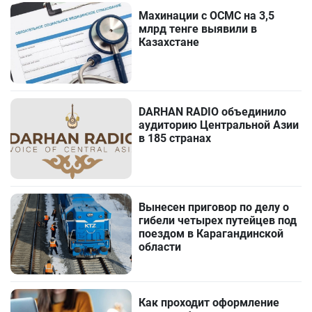
Махинации с ОСМС на 3,5
млрд тенге выявили в
Казахстане
DARHAN RADIO объединило
аудиторию Центральной Азии
в 185 странах
Вынесен приговор по делу о
гибели четырех путейцев под
поездом в Карагандинской
области
Как проходит оформление