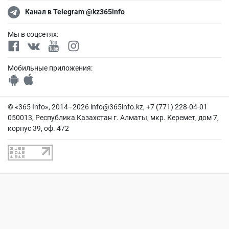
Канал в Telegram @kz365info
Мы в соцсетях:
Мобильные приложения:
© «365 Info», 2014–2026
info@365info.kz
, +7 (771) 228-04-01
050013, Республика Казахстан г. Алматы, мкр. Керемет, дом 7,
корпус 39, оф. 472