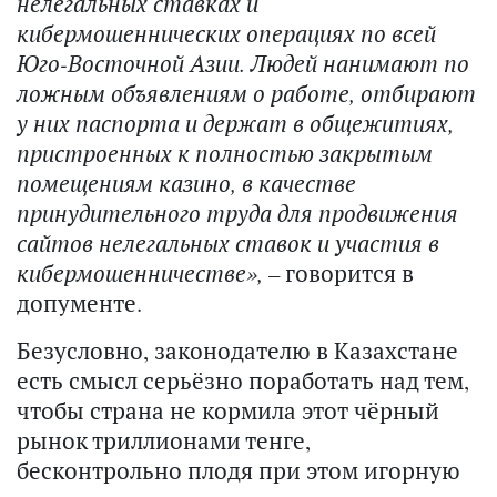
нелегальных ставках и
кибермошеннических операциях по всей
Юго-Восточной Азии. Людей нанимают по
ложным объявлениям о работе, отбирают
у них паспорта и держат в общежитиях,
пристроенных к полностью закрытым
помещениям казино, в качестве
принудительного труда для продвижения
сайтов нелегальных ставок и участия в
кибермошенничестве», –
говорится в
допументе.
Безусловно, законодателю в Казахстане
есть смысл серьёзно поработать над тем,
чтобы страна не кормила этот чёрный
рынок триллионами тенге,
бесконтрольно плодя при этом игорную