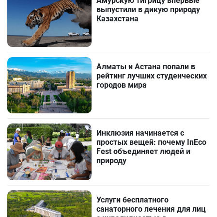
Амурскую тигрицу впервые
выпустили в дикую природу
Казахстана
Алматы и Астана попали в
рейтинг лучших студенческих
городов мира
Инклюзия начинается с
простых вещей: почему InEco
Fest объединяет людей и
природу
Услуги бесплатного
санаторного лечения для лиц