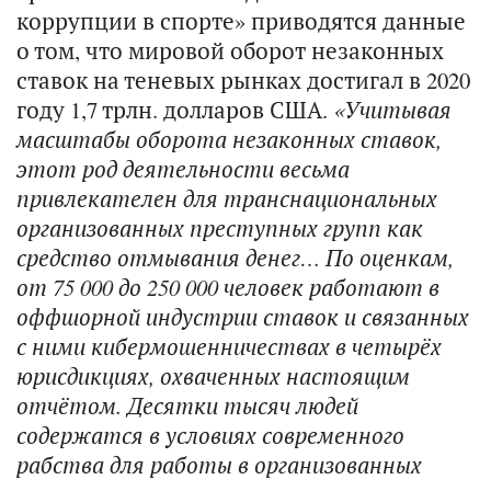
коррупции в спорте» приводятся данные
о том, что мировой оборот незаконных
ставок на теневых рынках достигал в 2020
году 1,7 трлн. долларов США.
«Учитывая
масштабы оборота незаконных ставок,
этот род деятельности весьма
привлекателен для транснациональных
организованных преступных групп как
средство отмывания денег… По оценкам,
от 75 000 до 250 000 человек работают в
оффшорной индустрии ставок и связанных
с ними кибермошенничествах в четырёх
юрисдикциях, охваченных настоящим
отчётом. Десятки тысяч людей
содержатся в условиях современного
рабства для работы в организованных