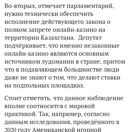
Во-вторых, отмечает парламентарий,
нужно технически обеспечить
исполнение действующего закона о
полном запрете онлайн-казино на
территории Казахстана. Депутат
подчёркивает, что именно незаконные
онлайн-казино являются основным
источником лудомании в стране, притом
что в подавляющем большинстве люди
даже не знают о том, что делают ставки
на подпольных площадках.
Стоит отметить, что данное наблюдение
вполне соотносится с мировой
практикой. Так, например, согласно
данным исследования, проведённого в
2020 году Американской игорной