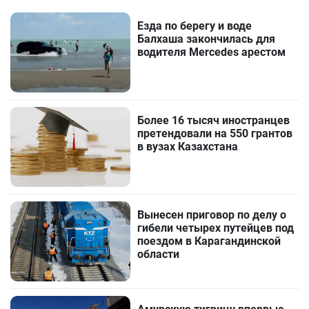
Езда по берегу и воде
Балхаша закончилась для
водителя Mercedes арестом
Более 16 тысяч иностранцев
претендовали на 550 грантов
в вузах Казахстана
Вынесен приговор по делу о
гибели четырех путейцев под
поездом в Карагандинской
области