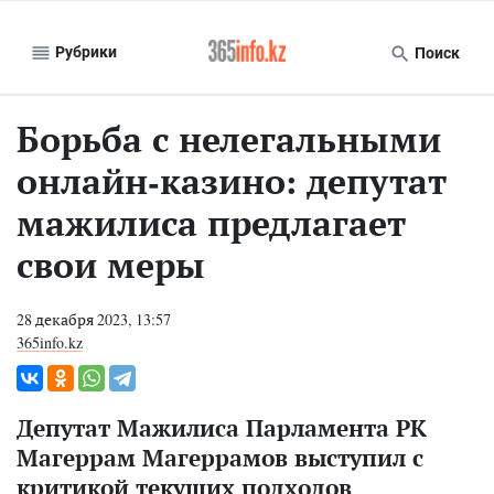
Рубрики
Поиск
Борьба с нелегальными
онлайн-казино: депутат
мажилиса предлагает
свои меры
28 декабря 2023, 13:57
365info.kz
Депутат Мажилиса Парламента РК
Магеррам Магеррамов выступил с
критикой текущих подходов