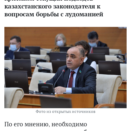
казахстанского законодателя к
вопросам борьбы с лудоманией
Фото из открытых источников
По его мнению, необходимо