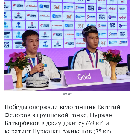
smart
Победы одержали велогонщик Евгегий
Федоров в групповой гонке, Нуржан
Батырбеков в джиу-джитсу (69 кг) и
каратист Нурканат Ажиканов (75 кг).