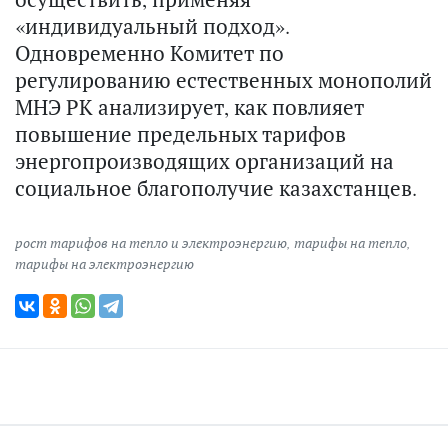
«индивидуальный подход».
Одновременно Комитет по
регулированию естественных монополий
МНЭ РК анализирует, как повлияет
повышение предельных тарифов
энергопроизводящих организаций на
социальное благополучие казахстанцев.
рост тарифов на тепло и электроэнергию
,
тарифы на тепло
,
тарифы на электроэнергию