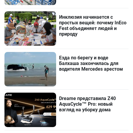
Инклюзия начинается с
простых вещей: почему InEco
Fest объединяет людей и
природу
Езда по берегу и воде
Балхаша закончилась для
водителя Mercedes арестом
Dreame представила Z40
AquaCycle™ Pro: новый
взгляд на уборку дома