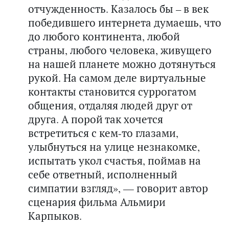
отчужденность. Казалось бы – в век
победившего интернета думаешь, что
до любого континента, любой
страны, любого человека, живущего
на нашей планете можно дотянуться
рукой. На самом деле виртуальные
контакты становится суррогатом
общения, отдаляя людей друг от
друга. А порой так хочется
встретиться с кем-то глазами,
улыбнуться на улице незнакомке,
испытать укол счастья, поймав на
себе ответный, исполненный
симпатии взгляд», — говорит автор
сценария фильма Альмири
Карпыков.