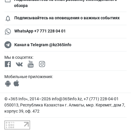
обзора
Подписывайтесь на оповещения о важных событиях
WhatsApp +7 771 228 04 01
Канал в Telegram @kz365info
Мы в соцсетях:
Мобильные приложения:
© «365 Info», 2014–2026
info@365info.kz
, +7 (771) 228-04-01
050013, Республика Казахстан г. Алматы, мкр. Керемет, дом 7,
корпус 39, оф. 472