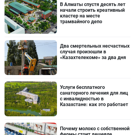
В Алматы спустя десять лет
начали строить креативный
кластер на месте
трамвайного депо
Два смертельных несчастных
случая произошли в
«Казахтелекоме» за два дня
Услуги бесплатного
санаторного лечения для лиц
с инвалидностью в
Казахстане: как это работает
Почему молоко с собственной
фермы стоит дешевле