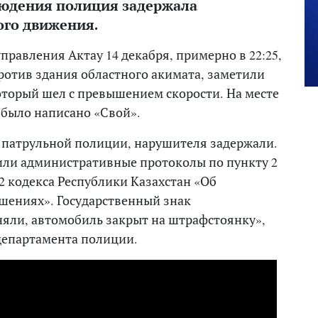
юдения полиция задержала
го движения.
равления Актау 14 декабря, примерно в 22:25,
ротив здания областного акимата, заметили
который шел с превышением скорости. На месте
 было написано «Свой».
 патрульной полиции, нарушителя задержали.
или административные протоколы по пункту 2
612 кодекса Республики Казахстан «Об
ениях». Государственный знак
няли, автомобиль закрыт на штрафстоянку»,
департамента полиции.