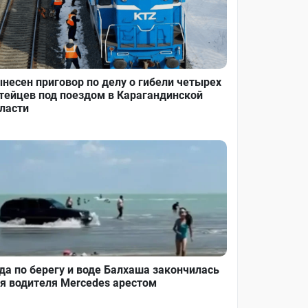
несен приговор по делу о гибели четырех
тейцев под поездом в Карагандинской
ласти
да по берегу и воде Балхаша закончилась
я водителя Mercedes арестом