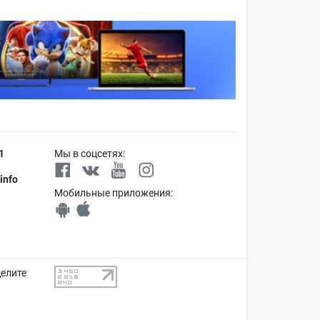
1
Мы в соцсетях:
info
Мобильные приложения:
делите