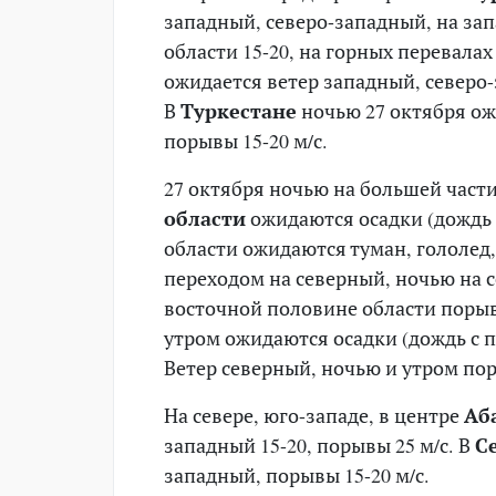
западный, северо-западный, на зап
области 15-20, на горных перевалах
ожидается ветер западный, северо-
В
Туркестане
ночью 27 октября ож
порывы 15-20 м/с.
27 октября ночью на большей част
области
ожидаются осадки (дождь с
области ожидаются туман, гололед,
переходом на северный, ночью на се
восточной половине области порывы
утром ожидаются осадки (дождь с пе
Ветер северный, ночью и утром пор
На севере, юго-западе, в центре
Аб
западный 15-20, порывы 25 м/с. В
С
западный, порывы 15-20 м/с.