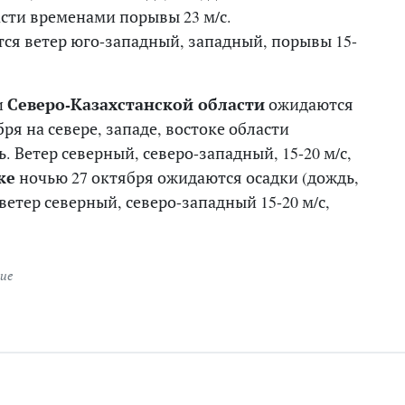
ласти временами порывы 23 м/с.
ся ветер юго-западный, западный, порывы 15-
и
Северо-Казахстанской области
ожидаются
бря на севере, западе, востоке области
. Ветер северный, северо-западный, 15-20 м/с,
ке
ночью 27 октября ожидаются осадки (дождь,
 ветер северный, северо-западный 15-20 м/с,
ие