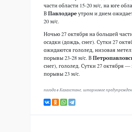
части области 15-20 м/с, на юге об
В
Павлодаре
утром и днем ожидает
20 м/с.
Ночью 27 октября на большей част
осадки (дождь, снег). Сутки 27 октя
ожидаются гололед, низовая метель
порывы 23-28 м/с. В
Петропавловс
снег), гололед. Сутки 27 октября —
порывы 23 м/с.
погода в Казахстане
,
штормовое предупрежден