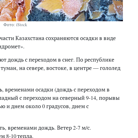
Фото: iStock
асти Казахстана сохраняются осадки в виде
идромет».
т дождь с переходом в снег. По республике
 туман, на севере, востоке, в центре — гололед
, временами осадки (дождь с переходом в
ападный с переходом на северный 9-14, порывы
ью и днем около 0 градусов, днем с
, временами дождь. Ветер 2-7 м/с.
м 8-10 тепла.