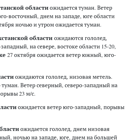
станской области
ожидается туман. Ветер
го-восточный, днем на западе, юге области
тября ночью и утром ожидается туман.
хстанской области
ожидаются гололед,
западный, на севере, востоке области 15-20,
ске
27 октября ожидается ветер южный, юго-
ласти
ожидаются гололед, низовая метель.
 туман. Ветер северный, северо-западный на
порывы 23 м/с.
ласти
ожидается ветер юго-западный, порывы
бласти
ожидается гололед, днем низовая
ный, ночью на западе, юге, днем на большей