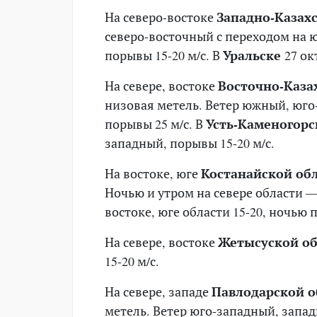
На северо-востоке
Западно-Казах
северо-восточный с переходом на ю
порывы 15-20 м/с. В
Уральске
27 ок
На севере, востоке
Восточно-Каза
низовая метель. Ветер южный, юго-
порывы 25 м/с. В
Усть-Каменогор
западный, порывы 15-20 м/с.
На востоке, юге
Костанайской об
Ночью и утром на севере области —
востоке, юге области 15-20, ночью 
На севере, востоке
Жетысуской об
15-20 м/с.
На севере, западе
Павлодарской о
метель. Ветер юго-западный, запад