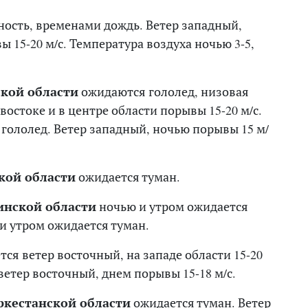
ость, временами дождь. Ветер западный,
 15-20 м/с. Температура воздуха ночью 3-5,
кой области
ожидаются гололед, низовая
 востоке и в центре области порывы 15-20 м/с.
 гололед. Ветер западный, ночью порывы 15 м/
ой области
ожидается туман.
нской области
ночью и утром ожидается
и утром ожидается туман.
ся ветер восточный, на западе области 15-20
ветер восточный, днем порывы 15-18 м/с.
ркестанской области
ожидается туман. Ветер