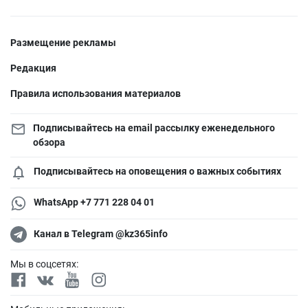
Размещение рекламы
Редакция
Правила использования материалов
Подписывайтесь на email рассылку еженедельного
обзора
Подписывайтесь на оповещения о важных событиях
WhatsApp +7 771 228 04 01
Канал в Telegram @kz365info
Мы в соцсетях: