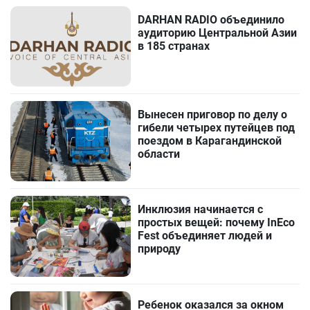
DARHAN RADIO объединило
аудиторию Центральной Азии
в 185 странах
Вынесен приговор по делу о
гибели четырех путейцев под
поездом в Карагандинской
области
Инклюзия начинается с
простых вещей: почему InEco
Fest объединяет людей и
природу
Ребенок оказался за окном