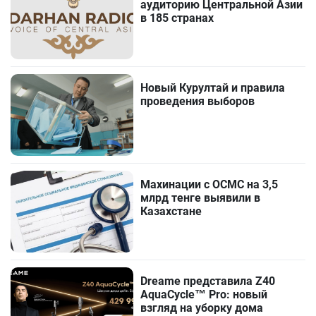
аудиторию Центральной Азии
в 185 странах
Новый Курултай и правила
проведения выборов
Махинации с ОСМС на 3,5
млрд тенге выявили в
Казахстане
Dreame представила Z40
AquaCycle™ Pro: новый
взгляд на уборку дома