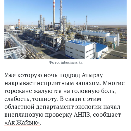
Фото: inbusiness.kz
Уже которую ночь подряд Атырау
накрывает неприятным запахом. Многие
горожане жалуются на головную боль,
слабость, тошноту. В связи с этим
областной департамент экологии начал
внеплановую проверку АНПЗ, сообщает
«Ак Жайык»
.