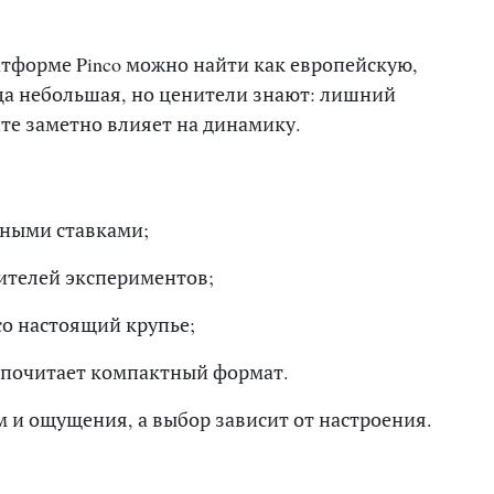
атформе Pinco можно найти как европейскую,
ца небольшая, но ценители знают: лишний
нте заметно влияет на динамику.
чными ставками;
ителей экспериментов;
со настоящий крупье;
едпочитает компактный формат.
 и ощущения, а выбор зависит от настроения.