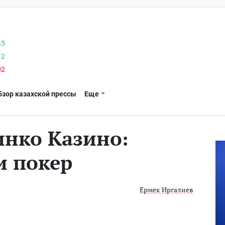
45
12
02
бзор казахской прессы
Еще
нко Казино:
и покер
Ермек Иргалиев