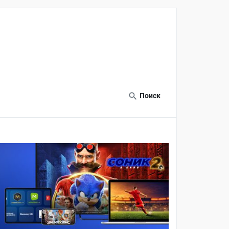
Поиск