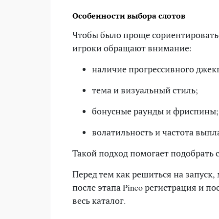
Особенности выбора слотов
Чтобы было проще сориентироватьс
игроки обращают внимание:
наличие прогрессивного джек
тема и визуальный стиль;
бонусные раунды и фриспины;
волатильность и частота выпл
Такой подход помогает подобрать 
Перед тем как решиться на запуск,
после этапа Pinco регистрация и по
весь каталог.