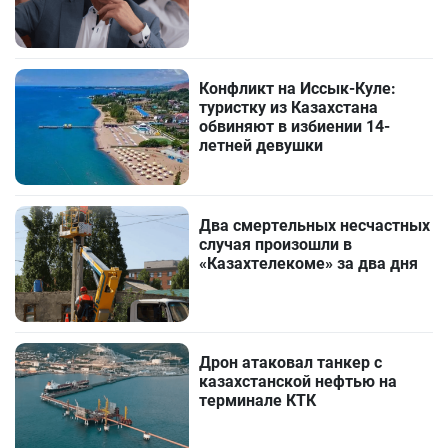
Конфликт на Иссык-Куле:
туристку из Казахстана
обвиняют в избиении 14-
летней девушки
Два смертельных несчастных
случая произошли в
«Казахтелекоме» за два дня
Дрон атаковал танкер с
казахстанской нефтью на
терминале КТК