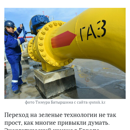
фото Тимура Батыршина с сайта sputnik.kz
Переход на зеленые технологии не так
прост, как многие привыкли думать.