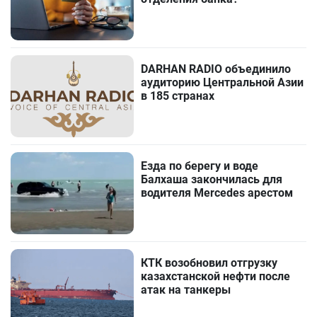
DARHAN RADIO объединило
аудиторию Центральной Азии
в 185 странах
Езда по берегу и воде
Балхаша закончилась для
водителя Mercedes арестом
КТК возобновил отгрузку
казахстанской нефти после
атак на танкеры