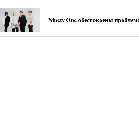
Ninety One обеспокоены проблемо