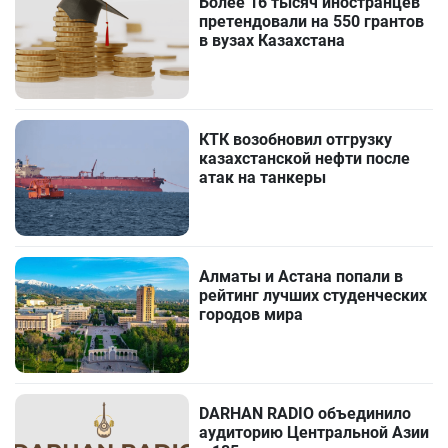
Более 16 тысяч иностранцев
претендовали на 550 грантов
в вузах Казахстана
КТК возобновил отгрузку
казахстанской нефти после
атак на танкеры
Алматы и Астана попали в
рейтинг лучших студенческих
городов мира
DARHAN RADIO объединило
аудиторию Центральной Азии