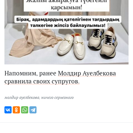
Напомним, ранее
Молдир Ауелбекова
сравнила своих супругов.
молдир ауелбекова
,
ничего серьезного