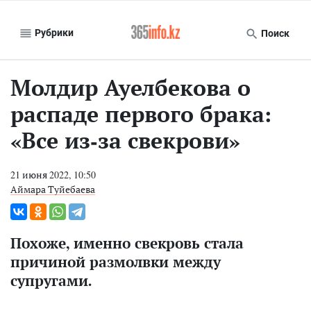
Рубрики
Поиск
Молдир Ауелбекова о
распаде первого брака:
«Все из-за свекрови»
21 июня 2022, 10:50
Аймара Туйебаева
Похоже, именно свекровь стала
причиной размолвки между
супругами.