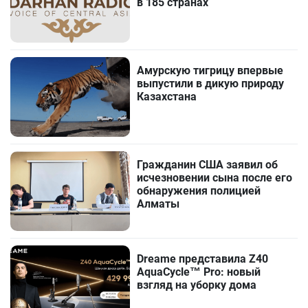
в 185 странах
Амурскую тигрицу впервые
выпустили в дикую природу
Казахстана
Гражданин США заявил об
исчезновении сына после его
обнаружения полицией
Алматы
Dreame представила Z40
AquaCycle™ Pro: новый
взгляд на уборку дома