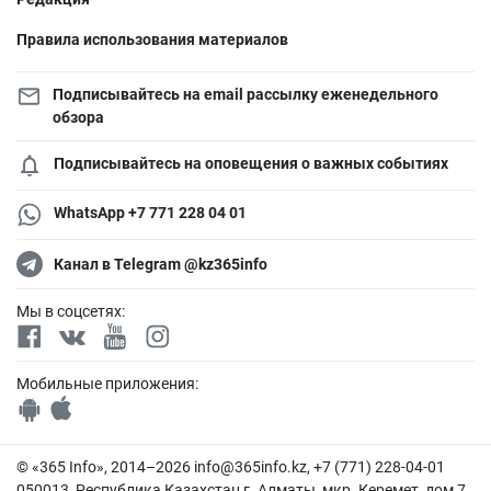
Правила использования материалов
Подписывайтесь на email рассылку еженедельного
обзора
Подписывайтесь на оповещения о важных событиях
WhatsApp +7 771 228 04 01
Канал в Telegram @kz365info
Мы в соцсетях:
Мобильные приложения:
© «365 Info», 2014–2026
info@365info.kz
, +7 (771) 228-04-01
050013, Республика Казахстан г. Алматы, мкр. Керемет, дом 7,