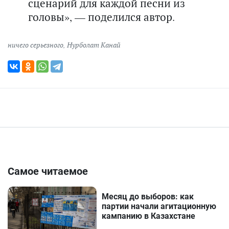
сценарий для каждой песни из
головы», — поделился автор.
ничего серьезного
,
Нурболат Канай
Самое читаемое
Месяц до выборов: как
партии начали агитационную
кампанию в Казахстане