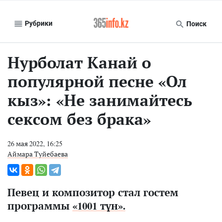
Рубрики
Поиск
Нурболат Канай о
популярной песне «Ол
кыз»: «Не занимайтесь
сексом без брака»
26 мая 2022, 16:25
Аймара Туйебаева
Певец и композитор стал гостем
программы
«1001 түн».