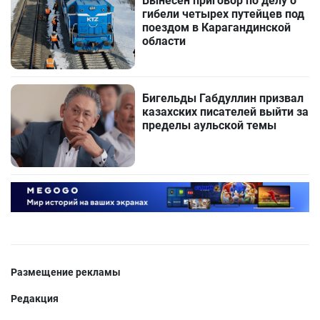
Вынесен приговор по делу о
гибели четырех путейцев под
поездом в Карагандинской
области
Бигельды Габдуллин призвал
казахских писателей выйти за
пределы аульской темы
Размещение рекламы
Редакция