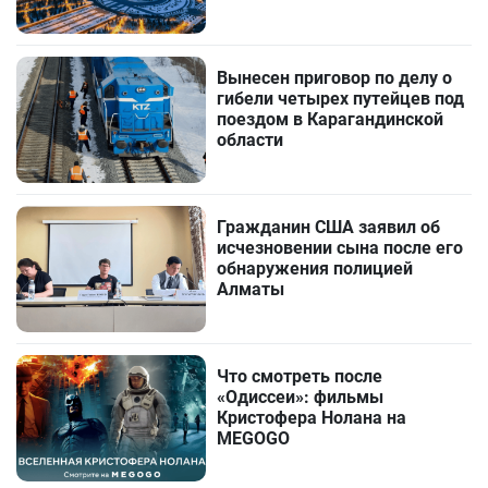
Вынесен приговор по делу о
гибели четырех путейцев под
поездом в Карагандинской
области
Гражданин США заявил об
исчезновении сына после его
обнаружения полицией
Алматы
Что смотреть после
«Одиссеи»: фильмы
Кристофера Нолана на
MEGOGO