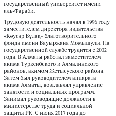
государственный университет имени
аль-Фараби.
Трудовую деятельность начал в 1996 году
заместителем директора издательства
«Кәусар Бұлақ» благотворительного
фонда имени Бауыржана Момышулы. На
государственной службе трудится с 2002
года. В Алматы работал заместителем
акима Турксибского и Алмалинского
районов, акимом Жетысуского района.
Затем был руководителем аппарата
акима Алматы, возглавлял управление
занятости и социальных программ.
Занимал руководящие должности в
министерстве труда и социальной
защиты РК. С июня 2017 года до