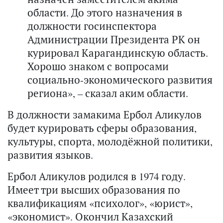
области. До этого назначения в
должности госинспектора
Администрации Президента РК он
курировал Карагандинскую область.
Хорошо знаком с вопросами
социально-экономического развития
региона», – сказал аким области.
В должности замакима Ербол Аликулов
будет курировать сферы образования,
культуры, спорта, молодёжной политики,
развития языков.
Ербол Аликулов родился в 1974 году.
Имеет три высших образования по
квалификациям «психолог», «юрист»,
«экономист». Окончил Казахский