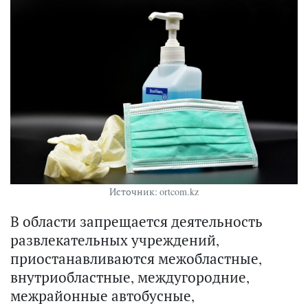
Источник: ortcom.kz
В области запрещается деятельность
развлекательных учреждений,
приостанавливаются межобластные,
внутриобластные, междугородние,
межрайонные автобусные,