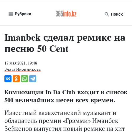
Рубрики
Поиск
Imanbek сделал ремикс на
песню 50 Cent
17 мая 2021, 19:48
Злата Иконникова
Композиция In Da Club входит в список
500 величайших песен всех времен.
Известный казахстанский музыкант и
обладатель премии «Грэмми» Иманбек
Зейкенов выпустил новый ремикс на хит