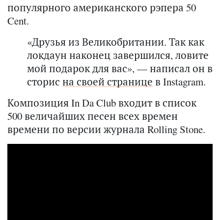
популярного американского рэпера 50
Cent.
«Друзья из Великобритании. Так как
локдаун наконец завершился, ловите
мой подарок для вас», — написал он в
сторис
на своей странице
в Instagram.
Композиция In Da Club входит в список
500 величайших песен всех времен
времени по версии журнала Rolling Stone.