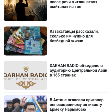
после речи о «глашатаях
шайтана» на тое
Казахстанцы рассказали,
сколько им нужно для
безбедной жизни
DARHAN RADIO объединило
аудиторию Центральной Азии
в 185 странах
В Астане огласили приговор
оппозиционному активисту
Ермеку Нарымбаю