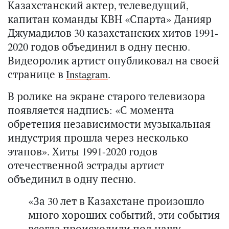
Казахстанский актер, телеведущий,
капитан команды КВН «Спарта» Данияр
Джумадилов 30 казахстанских хитов 1991-
2020 годов объединил в одну песню.
Видеоролик артист опубликовал на своей
странице в
Instagram
.
В ролике на экране старого телевизора
появляется надпись: «С момента
обретения независимости музыкальная
индустрия прошла через несколько
этапов». Хиты 1991-2020 годов
отечественной эстрады артист
объединил в одну песню.
«За 30 лет в Казахстане произошло
много хороших событий, эти события
всегда происходили под нашу