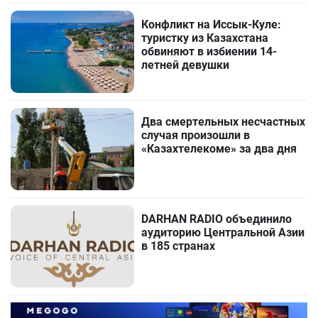
Конфликт на Иссык-Куле:
туристку из Казахстана
обвиняют в избиении 14-
летней девушки
Два смертельных несчастных
случая произошли в
«Казахтелекоме» за два дня
DARHAN RADIO объединило
аудиторию Центральной Азии
в 185 странах