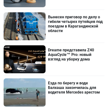
Вынесен приговор по делу о
гибели четырех путейцев под
поездом в Карагандинской
области
Dreame представила Z40
AquaCycle™ Pro: новый
взгляд на уборку дома
Езда по берегу и воде
Балхаша закончилась для
водителя Mercedes арестом