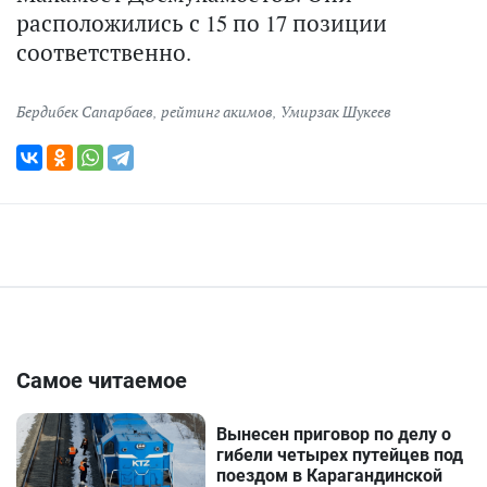
расположились с 15 по 17 позиции
соответственно.
Бердибек Сапарбаев
,
рейтинг акимов
,
Умирзак Шукеев
Самое читаемое
Вынесен приговор по делу о
гибели четырех путейцев под
поездом в Карагандинской