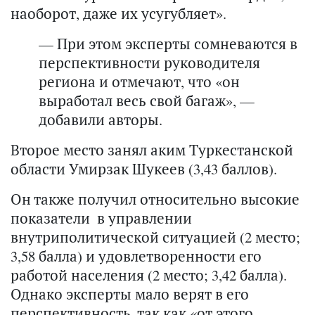
наоборот, даже их усугубляет».
— При этом эксперты сомневаются в
перспективности руководителя
региона и отмечают, что «он
выработал весь свой багаж», —
добавили авторы.
Второе место занял аким Туркестанской
области Умирзак Шукеев (3,43 баллов).
Он также получил относительно высокие
показатели в управлении
внутриполитической ситуацией (2 место;
3,58 балла) и удовлетворенности его
работой населения (2 место; 3,42 балла).
Однако эксперты мало верят в его
перспективность, так как «от этого