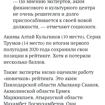
— По мнению экспертов, аким
финансового и культурного центра
не очень решителен и долго
приспосабливается к своей новой
должности, — отмечают социологи.
Акимы Алтай Кульгинов (10 место), Серик
Трумов (14 место) по итогам первого
полугодия 2020 года сохранили свои
позиции в рейтинге. Хотя и потеряли
несколько баллов.
Также эксперты низко оценили работу
«новичков» рейтинга. Это аким
Павлодарской области Абылкаир Скаков,
Акмолинской области Ермек
Маржикпаев, Атырауской области
Махамбет Досмухамбетов. Они