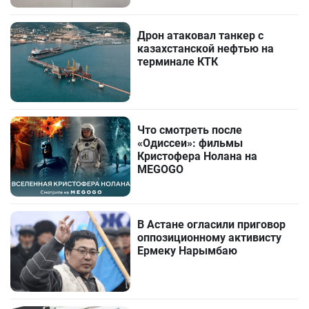
Дрон атаковал танкер с
казахстанской нефтью на
терминале КТК
Что смотреть после
«Одиссеи»: фильмы
Кристофера Нолана на
MEGOGO
В Астане огласили приговор
оппозиционному активисту
Ермеку Нарымбаю