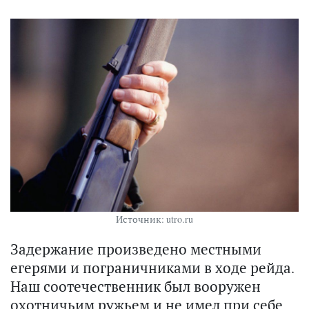
Источник: utro.ru
Задержание произведено местными
егерями и пограничниками в ходе рейда.
Наш соотечественник был вооружен
охотничьим ружьем и не имел при себе