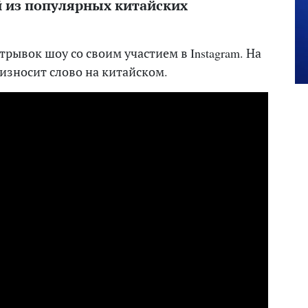
й из популярных китайских
ывок шоу со своим участием в Instagram. На
оизносит слово на китайском.