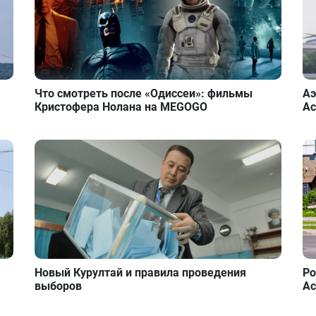
Что смотреть после «Одиссеи»: фильмы
Аэ
Кристофера Нолана на MEGOGO
Ас
Новый Курултай и правила проведения
Ро
выборов
Ас