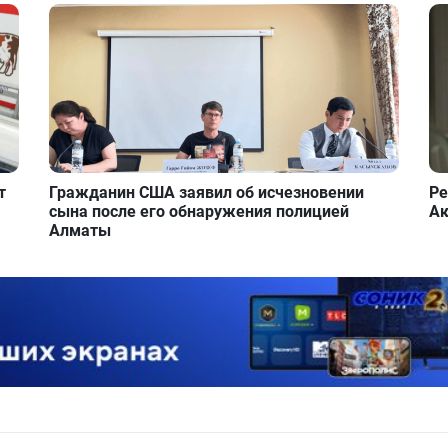
т
Гражданин США заявил об исчезновении
Ре
сына после его обнаружения полицией
Ак
Алматы