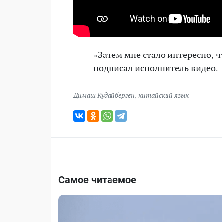
«Затем мне стало интересно, чт
подписал исполнитель видео.
Димаш Кудайберген
,
китайский язык
Самое читаемое