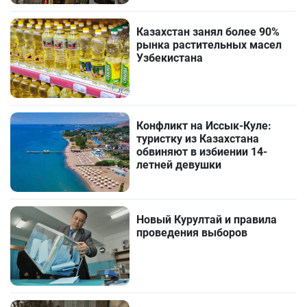
Казахстан занял более 90%
рынка растительных масел
Узбекистана
Конфликт на Иссык-Куле:
туристку из Казахстана
обвиняют в избиении 14-
летней девушки
Новый Курултай и правила
проведения выборов