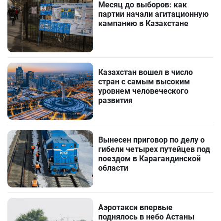
Месяц до выборов: как
партии начали агитационную
кампанию в Казахстане
Казахстан вошел в число
стран с самым высоким
уровнем человеческого
развития
Вынесен приговор по делу о
гибели четырех путейцев под
поездом в Карагандинской
области
Аэротакси впервые
поднялось в небо Астаны