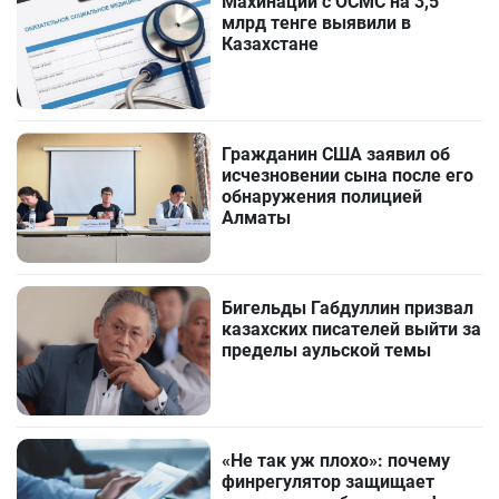
Махинации с ОСМС на 3,5
млрд тенге выявили в
Казахстане
Гражданин США заявил об
исчезновении сына после его
обнаружения полицией
Алматы
Бигельды Габдуллин призвал
казахских писателей выйти за
пределы аульской темы
«Не так уж плохо»: почему
финрегулятор защищает