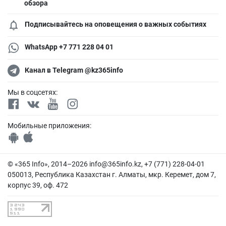
обзора
Подписывайтесь на оповещения о важных событиях
WhatsApp +7 771 228 04 01
Канал в Telegram @kz365info
Мы в соцсетях:
Мобильные приложения:
© «365 Info», 2014–2026
info@365info.kz
, +7 (771) 228-04-01
050013, Республика Казахстан г. Алматы, мкр. Керемет, дом 7,
корпус 39, оф. 472