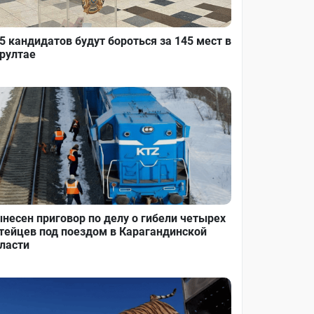
5 кандидатов будут бороться за 145 мест в
рултае
несен приговор по делу о гибели четырех
тейцев под поездом в Карагандинской
ласти