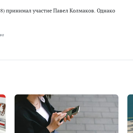
8) принимал участие Павел Колмаков. Однако
ва