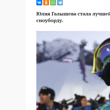
Юлия Галышева стала лучшей
сноуборду.