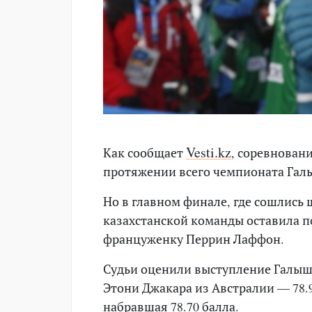
Vesti.kz
Как сообщает
, соревнован
протяжении всего чемпионата Галы
Но в главном финале, где сошлись
казахстанской команды оставила 
француженку Перрин Лаффон.
Судьи оценили выступление Галыше
Этони Джакара из Австралии — 78.
набравшая 78.70 балла.