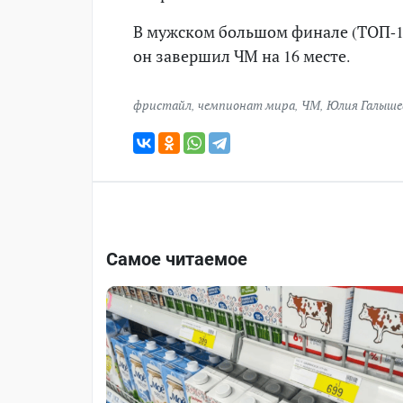
В мужском большом финале (ТОП-1
он завершил ЧМ на 16 месте.
фристайл
,
чемпионат мира
,
ЧМ
,
Юлия Галыше
Самое читаемое