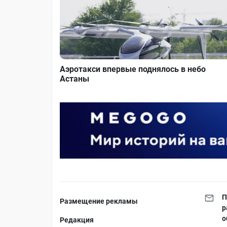
Аэротакси впервые поднялось в небо
Астаны
П
Размещение рекламы
р
о
Редакция