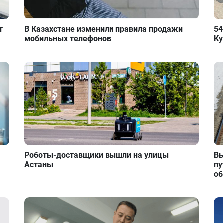
т
В Казахстане изменили правила продажи
54
мобильных телефонов
Ку
Роботы-доставщики вышли на улицы
Вы
Астаны
пу
об