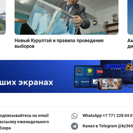
Новый Курултай и правила проведения
Ам
выборов
ди
одписывайтесь на email
WhatsApp +7 771 228 04 0
ассылку еженедельного
Канал в Telegram @kz365
бзора