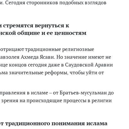
и. Сегодня сторонников подобных взглядов
 стремятся вернуться к
нской общине и ее ценностям
 отрицают традиционные религиозные
мавзолея Ахмеда Ясави. Но значение имеют не
онце концов сегодня даже в Саудовской Аравии
ьма значительные реформы, чтобы уйти от
аправления в исламе – от Братьев-мусульман до
 зрения на происходящие процессы в религии
 от традиционного понимания ислама