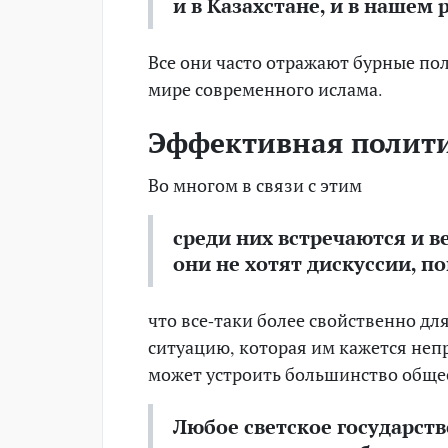
и в Казахстане, и в нашем 
Все они часто отражают бурные по
мире современного ислама.
Эффективная полити
Во многом в связи с этим
среди них встречаются и 
они не хотят дискуссии, п
что все-таки более свойственно дл
ситуацию, которая им кажется непр
может устроить большинство общес
Любое светское государств