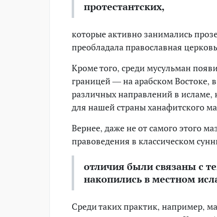
протестантских,
которые активно занимались прозе
преобладала православная церковь
Кроме того, среди мусульман появи
границей — на арабском Востоке, 
различных направлений в исламе, 
для нашей страны ханафитского ма
Вернее, даже не от самого этого м
правоведения в классическом сунн
отличия были связаны с т
накопились в местном исла
Среди таких практик, например, м