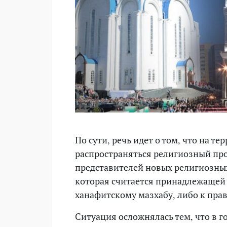
По сути, речь идет о том, что на 
распространяться религиозный пр
представителей новых религиозных
которая считается принадлежащей
ханафитскому мазхабу, либо к пра
Ситуация осложнялась тем, что в 