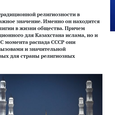
традиционной религиозности в
важное значение. Именно он находится
елигии в жизни общества. Причем
ционного для Казахстана ислама, но и
 С момента распада СССР они
вызовами и значительной
вых для страны религиозных