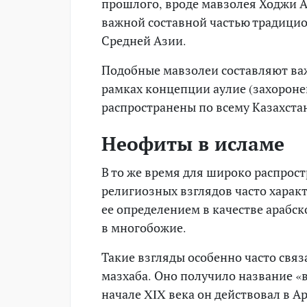
прошлого, вроде мавзолея Ходжи А
важной составной частью традицио
Средней Азии.
Подобные мавзолеи составляют важ
рамках концепции аулие (захороне
распространены по всему Казахста
Неофиты в исламе
В то же время для широко распрос
религиозных взглядов часто характ
ее определением в качестве арабс
в многобожие.
Такие взгляды особенно часто свя
мазхаба. Оно получило название «
начале XIX века он действовал в 