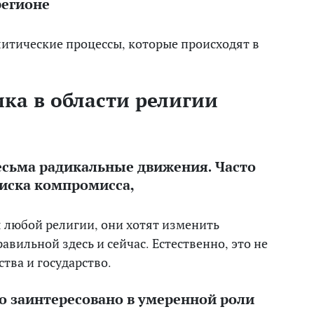
регионе
литические процессы, которые происходят в
ка в области религии
весьма радикальные движения. Часто
оиска компромисса,
я любой религии, они хотят изменить
авильной здесь и сейчас. Естественно, это не
тва и государство.
о заинтересовано в умеренной роли