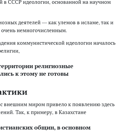
й в СССР идеологии, основанной на научном
озных деятелей — как улемов в исламе, так и
о очень немногочисленным.
 падения коммунистической идеологии началось
религии,
территории религиозные
лись к этому не готовы
актики
 с внешним миром привело к появлению здесь
ний. Так, к примеру, в Казахстане
истианских общин, в основном