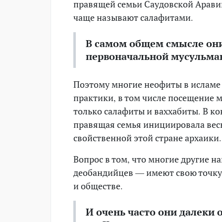
правящей семьи Саудовской Арави
чаще называют салафитами.
В самом общем смысле они
первоначальной мусульма
Поэтому многие неофиты в исламе
практики, в том числе посещение 
только салафиты и ваххабиты. В к
правящая семья инициировала вес
свойственной этой стране архаики.
Вопрос в том, что многие другие н
деобандийцев — имеют свою точку
и обществе.
И очень часто они далеки