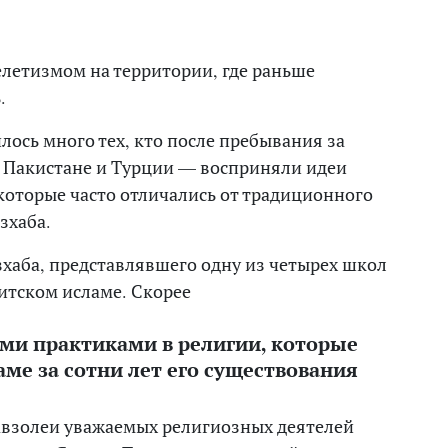
летизмом на территории, где раньше
.
лось много тех, кто после пребывания за
в Пакистане и Турции — восприняли идеи
которые часто отличались от традиционного
зхаба.
азхаба, представлявшего одну из четырех школ
итском исламе. Скорее
еми практиками в религии, которые
ме за сотни лет его существования
авзолеи уважаемых религиозных деятелей