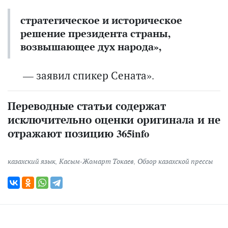
стратегическое и историческое
решение президента страны,
возвышающее дух народа»,
— заявил спикер Сената».
Переводные статьи содержат
исключительно оценки оригинала и не
отражают позицию 365info
казахский язык
,
Касым-Жомарт Токаев
,
Обзор казахской прессы