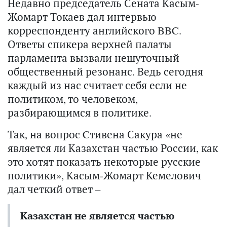
Недавно председатель Сената Касым-
Жомарт Токаев дал интервью
корреспонденту английского BBC.
Ответы спикера верхней палаты
парламента вызвали нешуточный
общественный резонанс. Ведь сегодня
каждый из нас считает себя если не
политиком, то человеком,
разбирающимся в политике.
Так, на вопрос Cтивена Сакура «не
является ли Казахстан частью России, как
это хотят показать некоторые русские
политики», Касым-Жомарт Кемелович
дал четкий ответ –
Казахстан не является частью