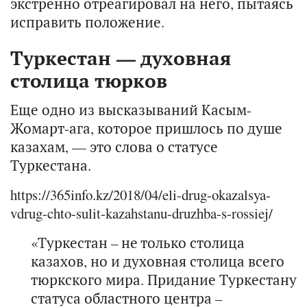
экстренно отреагировал на него, пытаясь
исправить положение.
Туркестан — духовная
столица тюрков
Еще одно из высказываний Касым-
Жомарт-ага, которое пришлось по душе
казахам, — это слова о статусе
Туркестана.
https://365info.kz/2018/04/eli-drug-okazalsya-
vdrug-chto-sulit-kazahstanu-druzhba-s-rossiej/
«Туркестан – не только столица
казахов, но и духовная столица всего
тюркского мира. Придание Туркестану
статуса областного центра –