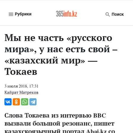
Рубрики
Поиск
Мы не часть «русского
мира», у нас есть свой –
«казахский мир» —
Токаев
3 июля 2018, 17:31
Кайрат Матреков
Слова Токаева из интервью BBC
вызвали большой резонанс, пишет
казахскоязычный портал
Abai.kz
со