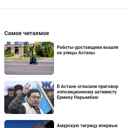
Самое читаемое
Роботы-доставщики вышли
на улицы Астаны
В Астане огласили приговор
оппозиционному активисту
Ермеку Нарымбаю
Амурскую тигрицу впервые