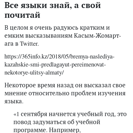
Все языки знай, а свой
почитай
В целом я очень радуюсь кратким и
емким высказываниям Касым-Жомарт-
ага в Twitter.
https://365info.kz/2018/05/bremya-naslediya-
kazahskie-smi-predlagayut-pereimenovat-
nekotorye-ulitsy-almaty/
Некоторое время назад он высказал свое
мнение относительно проблем изучения
языка.
«1 сентября начнется учебный год, это
повод задуматься об учебной
программе. Например,