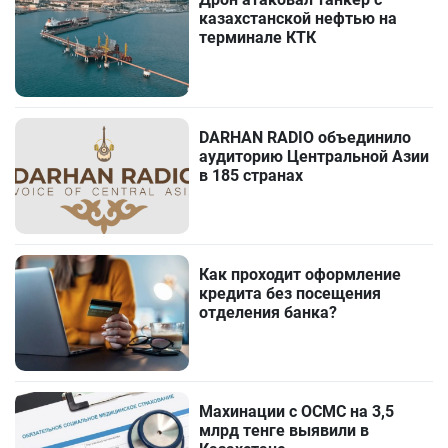
казахстанской нефтью на
терминале КТК
DARHAN RADIO объединило
аудиторию Центральной Азии
в 185 странах
Как проходит оформление
кредита без посещения
отделения банка?
Махинации с ОСМС на 3,5
млрд тенге выявили в