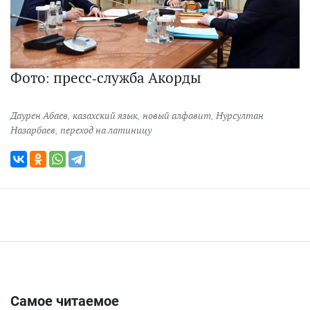
Фото: пресс-служба Акорды
Даурен Абаев
,
казахский язык
,
новый алфавит
,
Нурсултан
Назарбаев
,
переход на латиницу
Самое читаемое