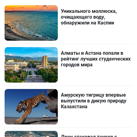
Уникального моллюска,
очищающего воду,
обнаружили на Каспии
Алматы и Астана попали в
рейтинг лучших студенческих
городов мира
Амурскую тигрицу впервые
выпустили в дикую природу
Казахстана
Дрон атаковал танкер с