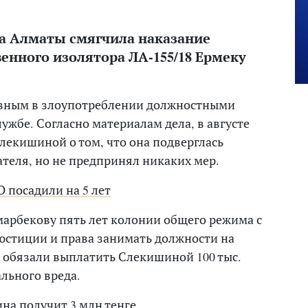
а Алматы смягчила наказание
енного изолятора ЛА-155/18 Ермеку
овным в злоупотреблении должностными
жбе. Согласно материалам дела, в августе
Слекишиной о том, что она подверглась
теля, но не предпринял никаких мер.
 посадили на 5 лет
арбекову пять лет колонии общего режима с
стиции и права занимать должности на
а обязали выплатить Слекишиной 100 тыс.
льного вреда.
на получит 3 млн тенге