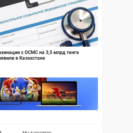
хинации с ОСМС на 3,5 млрд тенге
явили в Казахстане
1
Мы в соцсетях: