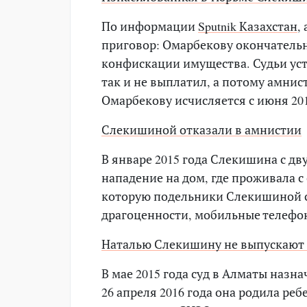
По информации
Sputnik Казахстан
,
приговор: Омарбекову окончательн
конфискации имущества. Судьи ус
так и не выплатил, а потому амни
Омарбекову исчисляется с июня 201
Слекишиной отказали в амнистии
В январе 2015 года Слекишина с д
нападение на дом, где проживала с
которую подельники Слекишиной с
драгоценности, мобильные телефон
Наталью Слекишину не выпускают н
В мае 2015 года суд в Алматы наз
26 апреля 2016 года она родила реб