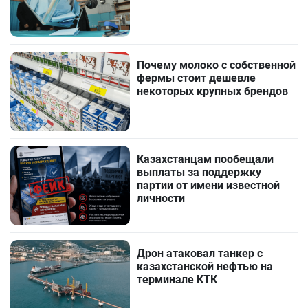
Почему молоко с собственной
фермы стоит дешевле
некоторых крупных брендов
Казахстанцам пообещали
выплаты за поддержку
партии от имени известной
личности
Дрон атаковал танкер с
казахстанской нефтью на
терминале КТК