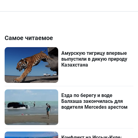
Самое читаемое
Амурскую тигрицу впервые
выпустили в дикую природу
Казахстана
Езда по берегу и воде
Балхаша закончилась для
водителя Mercedes арестом
Конфликт на Иссык-Куле: