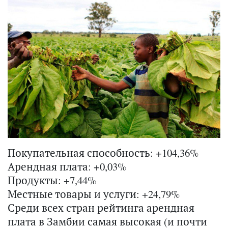
Покупательная способность: +104,36%
Арендная плата: +0,03%
Продукты: +7,44%
Местные товары и услуги: +24,79%
Среди всех стран рей­тин­га аренд­ная
плата в Зам­бии самая вы­со­кая (и почти