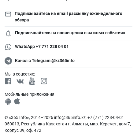
Подписывайтесь на email рассылку еженедельного
обзора
Подписывайтесь на оповещения о важных событиях
WhatsApp +7 771 228 04 01
Канал в Telegram @kz365info
Мы в соцсетях:
Мобильные приложения:
© «365 Info», 2014–2026
info@365info.kz
, +7 (771) 228-04-01
050013, Республика Казахстан г. Алматы, мкр. Керемет, дом 7,
корпус 39, оф. 472