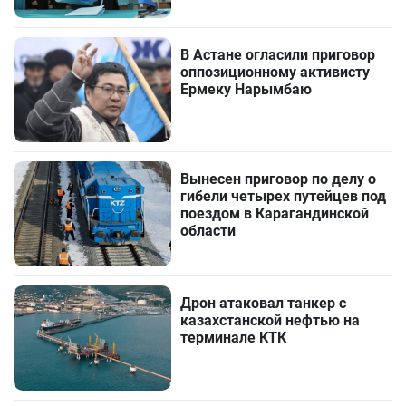
В Астане огласили приговор
оппозиционному активисту
Ермеку Нарымбаю
Вынесен приговор по делу о
гибели четырех путейцев под
поездом в Карагандинской
области
Дрон атаковал танкер с
казахстанской нефтью на
терминале КТК