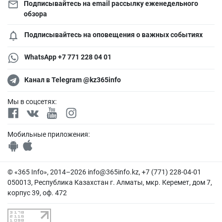
Подписывайтесь на email рассылку еженедельного
обзора
Подписывайтесь на оповещения о важных событиях
WhatsApp +7 771 228 04 01
Канал в Telegram @kz365info
Мы в соцсетях:
Мобильные приложения:
© «365 Info», 2014–2026
info@365info.kz
, +7 (771) 228-04-01
050013, Республика Казахстан г. Алматы, мкр. Керемет, дом 7,
корпус 39, оф. 472