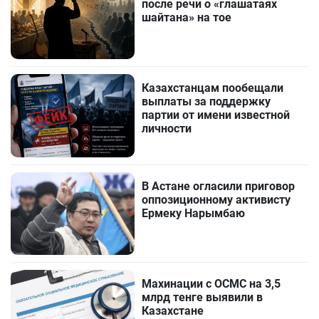
после речи о «глашатаях
шайтана» на тое
Казахстанцам пообещали
выплаты за поддержку
партии от имени известной
личности
В Астане огласили приговор
оппозиционному активисту
Ермеку Нарымбаю
Махинации с ОСМС на 3,5
млрд тенге выявили в
Казахстане