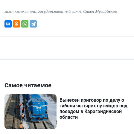
гимн казахстана
,
государственный гимн
,
Сакен Мусайбеков
Самое читаемое
Вынесен приговор по делу о
гибели четырех путейцев под
поездом в Карагандинской
области