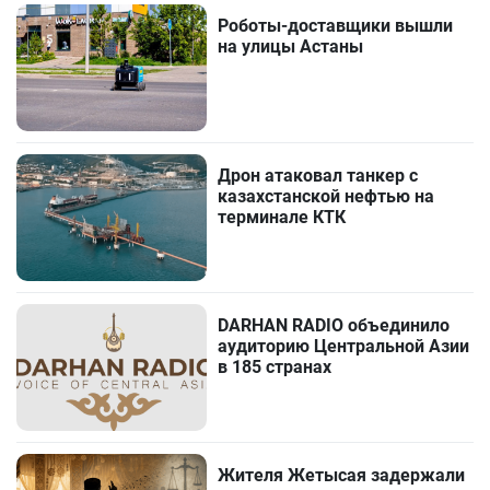
Роботы-доставщики вышли
на улицы Астаны
Дрон атаковал танкер с
казахстанской нефтью на
терминале КТК
DARHAN RADIO объединило
аудиторию Центральной Азии
в 185 странах
Жителя Жетысая задержали