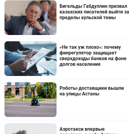
Бигельды Габдуллин призвал
казахских писателей выйти за
пределы аульской темы
«Не так уж плохо»: почему
финрегулятор защищает
сверхдоходы банков на фоне
долгов населения
Роботы-доставщики вышли
на улицы Астаны
Аэротакси впервые