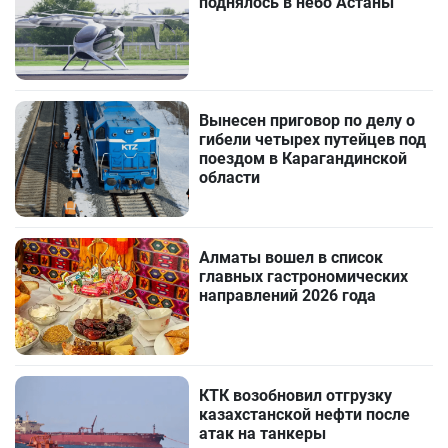
поднялось в небо Астаны
Вынесен приговор по делу о
гибели четырех путейцев под
поездом в Карагандинской
области
Алматы вошел в список
главных гастрономических
направлений 2026 года
КТК возобновил отгрузку
казахстанской нефти после
атак на танкеры