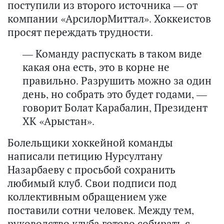
поступили из второго источника — от
компании «АрсилорМиттал». Хоккеистов
просят переждать трудности.
— Команду распускать в таком виде
какая она есть, это в корне не
правильно. Разрушить можно за один
день, но собрать это будет годами, —
говорит Болат Карабалин, Президент
ХК «Арыстан».
Болельщики хоккейной команды
написали петицию Нурсултану
Назарбаеву с просьбой сохранить
любимый клуб. Свои подписи под
коллективным обращением уже
поставили сотни человек. Между тем,
руководство клуба готово собирать с