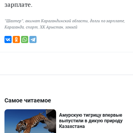
зарплате.
"Шахтер"
,
акимат Карагандинской области
,
долги по зарплате
,
Караганда
,
спорт
,
ХК Арыстан
,
хоккей
Самое читаемое
Амурскую тигрицу впервые
выпустили в дикую природу
Казахстана