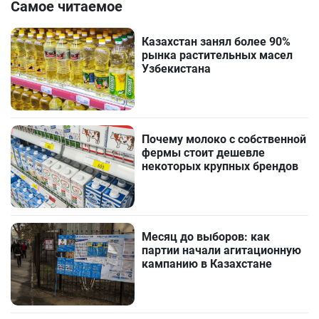
Самое читаемое
Казахстан занял более 90%
рынка растительных масел
Узбекистана
Почему молоко с собственной
фермы стоит дешевле
некоторых крупных брендов
Месяц до выборов: как
партии начали агитационную
кампанию в Казахстане