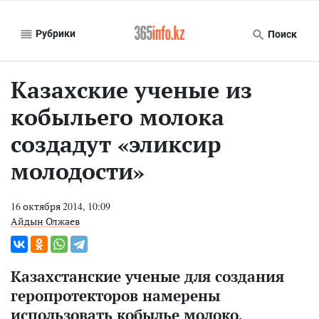
Рубрики
Поиск
Казахские ученые из
кобыльего молока
создадут «эликсир
молодости»
16 октября 2014, 10:09
Айдын Олжаев
Казахстанские ученые для создания
геропротекторов намерены
использовать кобылье молоко,