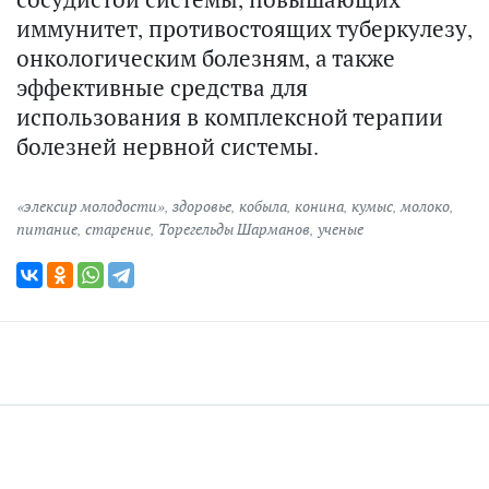
иммунитет, противостоящих туберкулезу,
онкологическим болезням, а также
эффективные средства для
использования в комплексной терапии
болезней нервной системы.
«элексир молодости»
,
здоровье
,
кобыла
,
конина
,
кумыс
,
молоко
,
питание
,
старение
,
Торегельды Шарманов
,
ученые