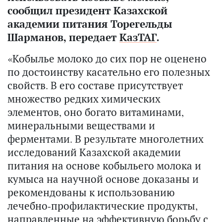
сообщил президент Казахской
академии питания Торегельды
Шарманов, передает
КазТАГ
.
«Кобылье молоко до сих пор не оценено
по достоинству касательно его полезных
свойств. В его составе присутствует
множество редких химических
элементов, оно богато витаминами,
минеральными веществами и
ферментами. В результате многолетних
исследований Казахской академии
питания на основе кобыльего молока и
кумыса на научной основе доказаны и
рекомендованы к использованию
лечебно-профилактические продукты,
направленные на эффективную борьбу с