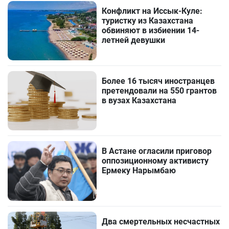
Конфликт на Иссык-Куле:
туристку из Казахстана
обвиняют в избиении 14-
летней девушки
Более 16 тысяч иностранцев
претендовали на 550 грантов
в вузах Казахстана
В Астане огласили приговор
оппозиционному активисту
Ермеку Нарымбаю
Два смертельных несчастных